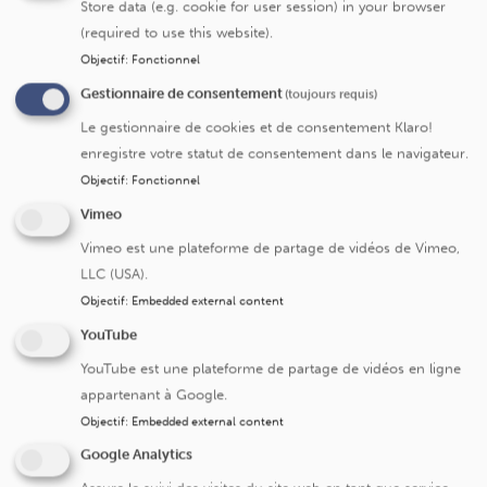
Store data (e.g. cookie for user session) in your browser
(required to use this website).
Objectif
:
Fonctionnel
Gestionnaire de consentement
(toujours requis)
Submit
Le gestionnaire de cookies et de consentement Klaro!
enregistre votre statut de consentement dans le navigateur.
Objectif
:
Fonctionnel
Vimeo
Cliniques universitaires Saint-Luc
Vimeo est une plateforme de partage de vidéos de Vimeo,
LLC (USA).
Avenue Hippocrate 10
Objectif
:
Embedded external content
1200 Bruxelles
YouTube
+32 2 764 11 11
YouTube est une plateforme de partage de vidéos en ligne
Fax. +32 2 764 37 03
appartenant à Google.
N° d'entreprise: 0416.885.016
Objectif
:
Embedded external content
Google Analytics