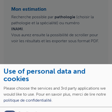
Mon estimation
Recherche possible par
pathologie
(choisir la
pathologie et la spécialité) ou numéro
INAMI
.
Vous aurez ensuite la possibilité de scroller pour
voir les résultats et les exporter sous format PDF.
Use of personal data and
cookies
Please choose the services and 3rd party applications we
would like to use.
Pour en savoir plus, merci de lire notre
politique de confidentialité
.