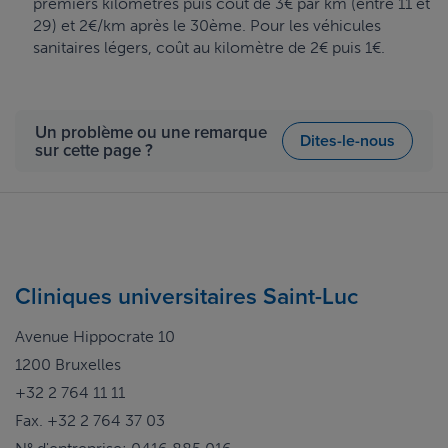
premiers kilomètres puis coût de 3€ par km (entre 11 et
29) et 2€/km après le 30ème. Pour les véhicules
sanitaires légers, coût au kilomètre de 2€ puis 1€.
Un problème ou une remarque
Dites-le-nous
sur cette page ?
Cliniques universitaires Saint-Luc
Avenue Hippocrate 10
1200 Bruxelles
+32 2 764 11 11
Fax. +32 2 764 37 03