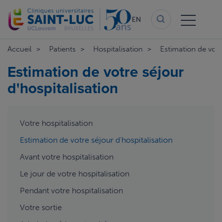
Skip
to
EN
main
content
Accueil
Patients
Hospitalisation
Estimation de votre
Estimation de votre séjour
d'hospitalisation
aside
Votre hospitalisation
menu
Estimation de votre séjour d'hospitalisation
Avant votre hospitalisation
Le jour de votre hospitalisation
Pendant votre hospitalisation
Votre sortie