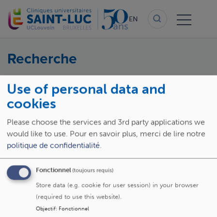
Skip
to
EN
main
content
Recherche
Use of personal data and
Rechercher
cookies
Please choose the services and 3rd party applications we
would like to use.
Pour en savoir plus, merci de lire notre
politique de confidentialité
.
Fonctionnel
(toujours requis)
Store data (e.g. cookie for user session) in your browser
(required to use this website).
Objectif
:
Fonctionnel