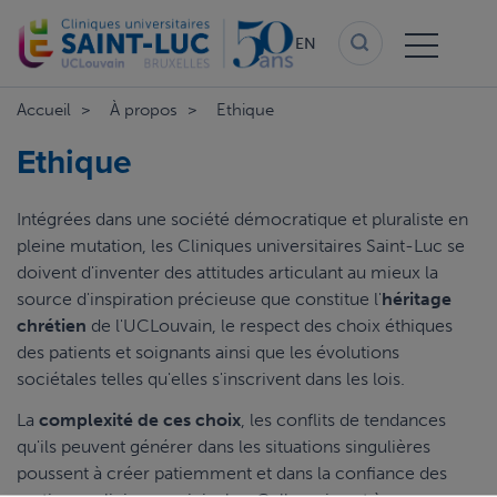
Skip
to
EN
main
content
Accueil
À propos
Ethique
Ethique
Intégrées dans une société démocratique et pluraliste en
pleine mutation, les Cliniques universitaires Saint-Luc se
doivent d'inventer des attitudes articulant au mieux la
source d'inspiration précieuse que constitue l'
héritage
chrétien
de l'UCLouvain, le respect des choix éthiques
des patients et soignants ainsi que les évolutions
sociétales telles qu'elles s'inscrivent dans les lois.
La
complexité de ces choix
, les conflits de tendances
qu'ils peuvent générer dans les situations singulières
poussent à créer patiemment et dans la confiance des