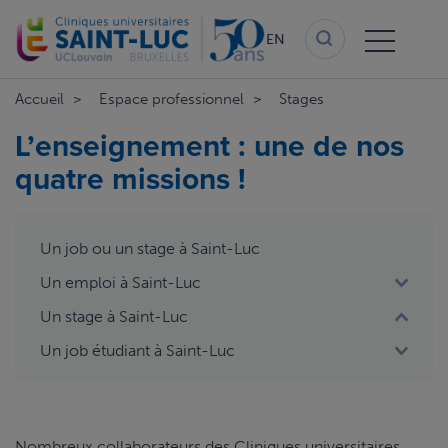
Skip
to
EN
main
content
Accueil
Espace professionnel
Stages
L’enseignement : une de nos
quatre missions !
aside
Un job ou un stage à Saint-Luc
menu
Un emploi à Saint-Luc
Un stage à Saint-Luc
Un job étudiant à Saint-Luc
Nombreux collaborateurs des Cliniques universitaires