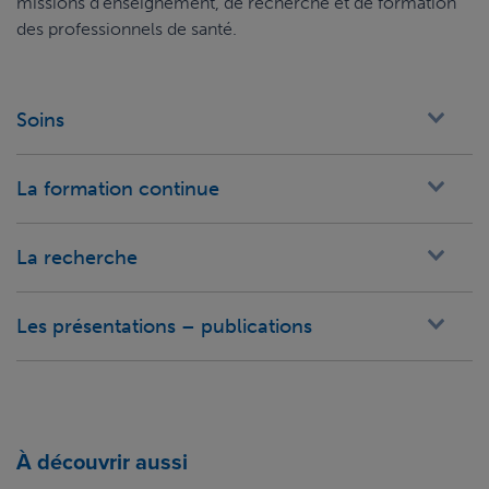
missions d’enseignement, de recherche et de formation
des professionnels de santé.
Soins
La formation continue
La recherche
Les présentations – publications
À découvrir aussi