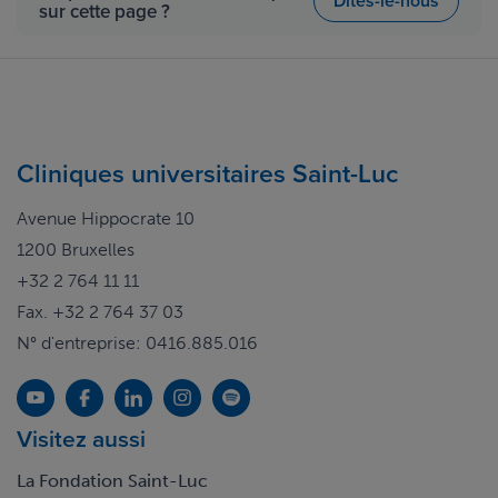
Dites-le-nous
sur cette page ?
Cliniques universitaires Saint-Luc
Avenue Hippocrate 10
1200 Bruxelles
+32 2 764 11 11
Fax. +32 2 764 37 03
N° d'entreprise: 0416.885.016
Visitez aussi
La Fondation Saint-Luc