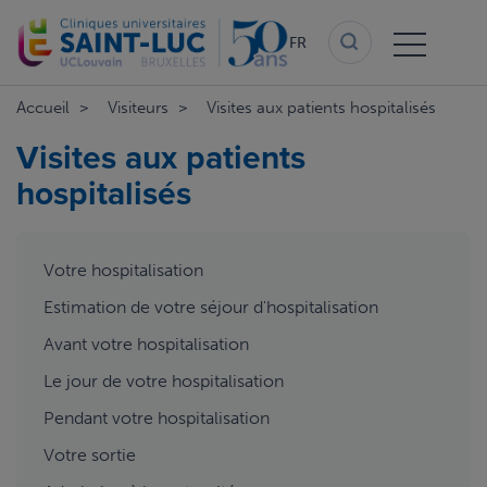
Aller
au
FR
contenu
principal
Accueil
Visiteurs
Visites aux patients hospitalisés
Visites aux patients
hospitalisés
aside
Votre hospitalisation
menu
Estimation de votre séjour d'hospitalisation
Avant votre hospitalisation
Le jour de votre hospitalisation
Pendant votre hospitalisation
Votre sortie