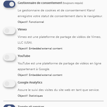
Gestionnaire de consentement
(toujours requis)
Cliniques universitaires Saint-Luc, envoyez un e-mail
Le gestionnaire de cookies et de consentement Klaro!
à:
planification@saintluc.uclouvain.be
enregistre votre statut de consentement dans le navigateur.
Si vous voulez nous remettre des documents, une boite
Objectif
:
Fonctionnel
aux lettres spécifiques est à votre disposition dans le
Vimeo
hall de Saint-Luc (route 260) (niveau hiérarchique
rouge)
Vimeo est une plateforme de partage de vidéos de Vimeo,
LLC (USA).
Objectif
:
Embedded external content
Suivant le secteur, veuillez contacter:
YouTube
Pool Orthopédie
YouTube est une plateforme de partage de vidéos en ligne
Orthopédie - 02 764 15 34 -
planification-
appartenant à Google.
orthopedie
@saintluc.uclouvain.be
Objectif
:
Embedded external content
Google Analytics
Pool tête et cou
Assure le suivi des visites du site web en tant que service.
Stomatologie - 02 764 15 32 -
oso-
Objectif
:
Statistiques
psh@saintluc.uclouvain.be
ORL / Chirurgie cervico-faciale - 02 764 13 94 -
oso-
Toggle all services