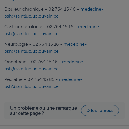
Douleur chronique - 02 764 15 46 -
medecine-
psh@saintluc.uclouvain.be
Gastroentérologie - 02 764 15 16 -
medecine-
psh@saintluc.uclouvain.be
Neurologie - 02 764 15 16 -
medecine-
psh@saintluc.uclouvain.be
Oncologie - 02 764 15 16 -
medecine-
psh@saintluc.uclouvain.be
Pédiatrie - 02 764 15 85 -
medecine-
psh@saintluc.uclouvain.be
Un problème ou une remarque
Dites-le-nous
sur cette page ?