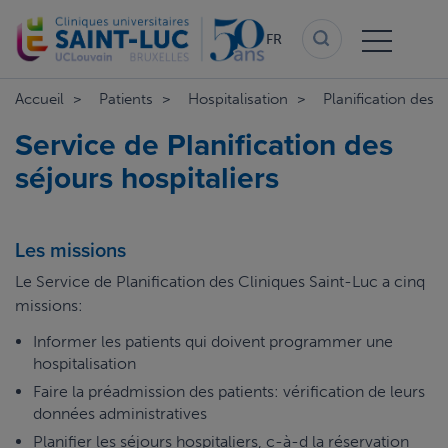
Aller
au
FR
contenu
principal
Accueil
Patients
Hospitalisation
Planification des s
Service de Planification des
séjours hospitaliers
Les missions
Le Service de Planification des Cliniques Saint-Luc a cinq
missions:
Informer les patients qui doivent programmer une
hospitalisation
Faire la préadmission des patients: vérification de leurs
données administratives
Planifier les séjours hospitaliers, c-à-d la réservation