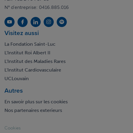
N° d'entreprise: 0416.885.016
Visitez aussi
La Fondation Saint-Luc
L'Institut Roi Albert II
L'Institut des Maladies Rares
L'Institut Cardiovasculaire
UCLouvain
Autres
En savoir plus sur les cookies
Nos partenaires exterieurs
Footer
Cookies