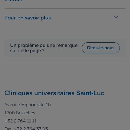
Pour en savoir plus
Un problème ou une remarque
Dites-le-nous
sur cette page ?
Cliniques universitaires Saint-Luc
Avenue Hippocrate 10
1200 Bruxelles
+32 2 764 11 11
Fax. +32 2 764 37 03