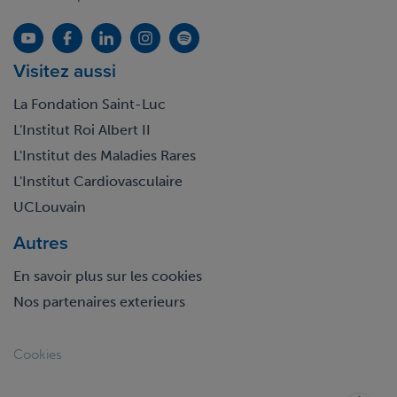
Visitez aussi
La Fondation Saint-Luc
L'Institut Roi Albert II
L'Institut des Maladies Rares
L'Institut Cardiovasculaire
UCLouvain
Autres
En savoir plus sur les cookies
Nos partenaires exterieurs
Footer
Cookies
legal