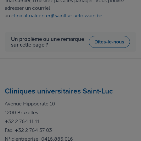
Trial Center, n'hésitez pas à les partager. Vous pouvez
adresser un courriel
au
clinicaltrialcenter@saintluc.uclouvain.be
.
Un problème ou une remarque
Dites-le-nous
sur cette page ?
Cliniques universitaires Saint-Luc
Avenue Hippocrate 10
1200 Bruxelles
+32 2 764 11 11
Fax. +32 2 764 37 03
N° d'entreprise: 0416.885.016