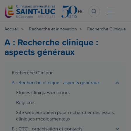
Aller
au
FR
contenu
principal
Accueil
Recherche et innovation
Recherche Clinique
A : Recherche clinique :
aspects généraux
aside
Recherche Clinique
menu
A : Recherche clinique : aspects généraux
Etudes cliniques en cours
Registres
Site web européen pour rechercher des essais
cliniques médicamenteux
B : CTC : organisation et contacts