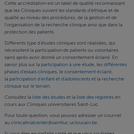
Cette accréditation est un label de qualité reconnaissant
que les Cliniques suivent les standards d’éthique et de
qualité au niveau des procédures, de la gestion et de
l’organisation de la recherche clinique ainsi que dans la
protection des patients.
Différents type d’études cliniques sont réalisées, qui
nécessitent la participation de patients ou volontaires
sains après avoir donné un consentement éclairé. En
savoir plus sur la
participation à une étude
, les
différentes
phases d’essais cliniques
, le
consentement éclairé
,
la
participation d’enfant et d’adolescents
et la
r
echerche
clinique sur le terrain
.
Consultez la
liste des études
et la
liste des registres
en
cours aux Cliniques universitaires Saint-Luc.
Pour toute question, vous pouvez adresser un courriel
au
clinicaltrialcenter@saintluc.uclouvain.be
.
Si vous êtes en parfaite santé et que vous souhaitez