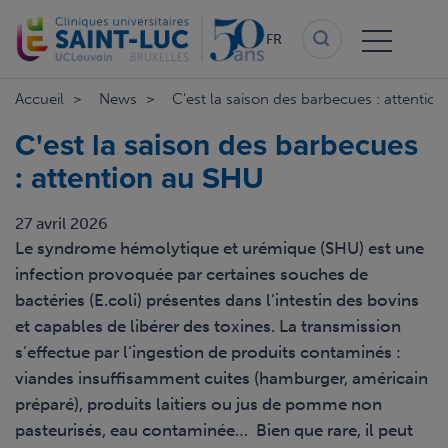
Aller
au
FR
contenu
principal
Accueil
News
C'est la saison des barbecues : attentio
C'est la saison des barbecues
: attention au SHU
27 avril 2026
Le syndrome hémolytique et urémique (SHU) est une
infection provoquée par certaines souches de
bactéries (E.coli) présentes dans l’intestin des bovins
et capables de libérer des toxines. La transmission
s’effectue par l’ingestion de produits contaminés :
viandes insuffisamment cuites (hamburger, américain
préparé), produits laitiers ou jus de pomme non
pasteurisés, eau contaminée…
Bien que rare, il peut