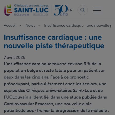
Aller
au
FR
contenu
principal
Accueil
News
Insuffisance cardiaque : une nouvelle pi
Insuffisance cardiaque : une
nouvelle piste thérapeutique
7 avril 2026
L’insuffisance cardiaque touche environ 3 % de la
population belge et reste fatale pour un patient sur
deux dans les cinq ans. Face à ce pronostic
préoccupant, particulièrement chez les seniors, une
équipe des Cliniques universitaires Saint-Luc et de
l’UCLouvain a identifié, dans une étude publiée dans
Cardiovascular Research, une nouvelle cible
potentielle pour freiner la progression de la maladie :