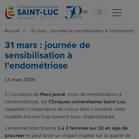
Aller
au
FR
contenu
principal
Accueil
31 mars : journée de sensibilisation à l'endométrios
31 mars : journée de
sensibilisation à
l'endométriose
13 mars 2026
À l’occasion de
Mars jaune
, mois de sensibilisation à
l’endométriose, les
Cliniques universitaires Saint-Luc
rappellent l’importance de mieux faire connaître cette
maladie encore trop souvent sous-diagnostiquée.
L’endométriose touche
1 à 2 femmes sur 10 en âge de
procréer
et peut avoir un impact majeur sur la qualité de