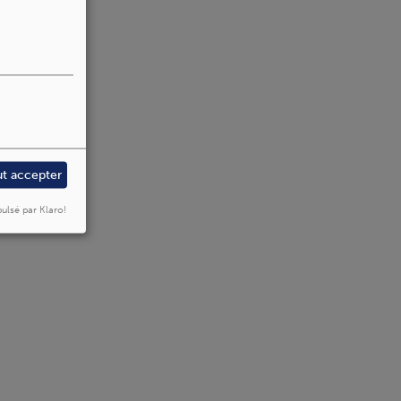
ut accepter
ulsé par Klaro!