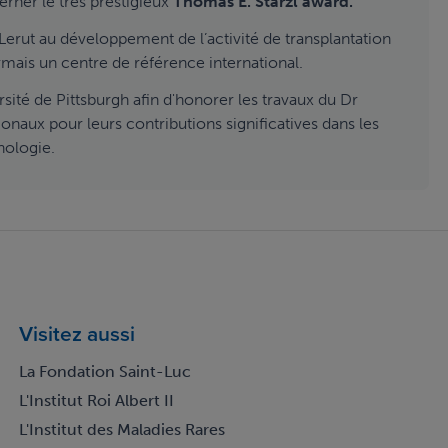
erner le très prestigieux
Thomas E. Starzl award.
Lerut au développement de l’activité de transplantation
rmais un centre de référence international.
rsité de Pittsburgh afin d'honorer les travaux du Dr
ionaux pour leurs contributions significatives dans les
nologie.
Visitez aussi
La Fondation Saint-Luc
L'Institut Roi Albert II
L'Institut des Maladies Rares