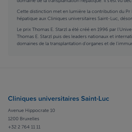
domaine de la transplantation hépatique. Il s’est vu déc
Cette distinction met en lumière la contribution du Pr 
hépatique aux Cliniques universitaires Saint-Luc, déso
Le prix Thomas E. Starzl a été créé en 1996 par l’Unive
Thomas E. Starzl puis des leaders nationaux et internat
domaines de la transplantation d'organes et de l'immu
Cliniques universitaires Saint-Luc
Avenue Hippocrate 10
1200 Bruxelles
+32 2 764 11 11