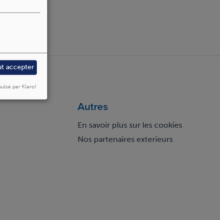
ut accepter
ulsé par Klaro!
Autres
En savoir plus sur les cookies
Nos partenaires exterieurs