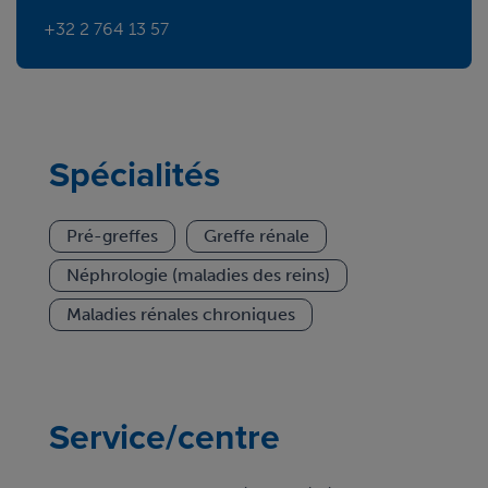
+32 2 764 13 57
Spécialités
Pré-greffes
Greffe rénale
Néphrologie (maladies des reins)
Maladies rénales chroniques
Service/centre