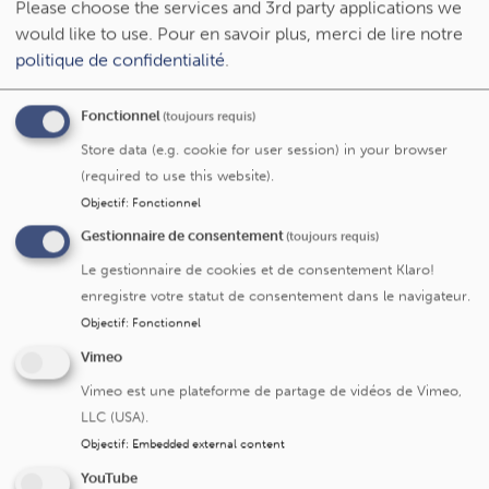
Please choose the services and 3rd party applications we
Praticienne hospitalière - Gériatre
would like to use.
Pour en savoir plus, merci de lire notre
politique de confidentialité
.
Fonctionnel
(toujours requis)
Store data (e.g. cookie for user session) in your browser
(required to use this website).
Objectif
:
Fonctionnel
Service/centre
Gestionnaire de consentement
(toujours requis)
Le gestionnaire de cookies et de consentement Klaro!
enregistre votre statut de consentement dans le navigateur.
Service de Gériatrie
Objectif
:
Fonctionnel
Vimeo
Vimeo est une plateforme de partage de vidéos de Vimeo,
LLC (USA).
Objectif
:
Embedded external content
YouTube