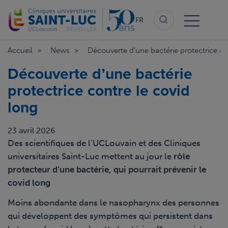
Aller
au
FR
contenu
principal
Accueil
News
Découverte d’une bactérie protectrice co
Découverte d’une bactérie
protectrice contre le covid
long
23 avril 2026
Des scientifiques de l’UCLouvain et des Cliniques
universitaires Saint-Luc mettent au jour le
rôle
protecteur d’une bactérie, qui pourrait prévenir le
covid long
Moins abondante dans le nasopharynx des personnes
qui développent des symptômes qui persistent dans