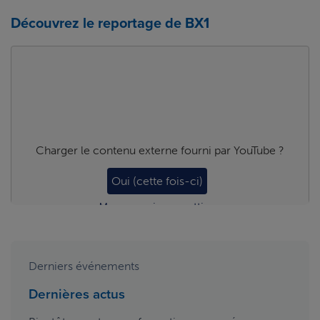
Découvrez le reportage de BX1
Charger le contenu externe fourni par
YouTube
?
Oui (cette fois-ci)
Manage privacy settings
Derniers événements
Dernières actus