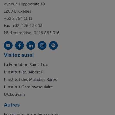
Avenue Hippocrate 10
1200 Bruxelles
+32 2 764 11 11
Fax. +32 2 764 37 03
N° d'entreprise: 0416.885.016
Visitez aussi
La Fondation Saint-Luc
L'Institut Roi Albert II
L'Institut des Maladies Rares
L'Institut Cardiovasculaire
UCLouvain
Autres
En savoir plus sur les cookies