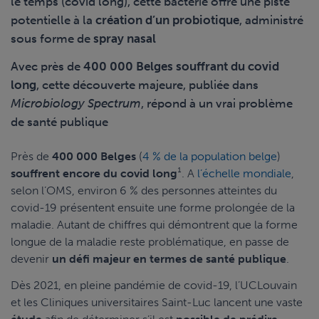
le temps (covid long), cette bactérie offre une piste
potentielle à la
création d’un probiotique
, administré
sous forme de
spray nasal
Avec près de
400 000 Belges souffrant du covid
long
, cette découverte majeure, publiée dans
Microbiology Spectrum
, répond à un vrai problème
de santé publique
Près de
400 000 Belges
(
4 % de la population belge
)
souffrent encore du covid long
¹
. A
l’échelle mondiale
,
selon l’OMS, environ 6 % des personnes atteintes du
covid-19 présentent ensuite une forme prolongée de la
maladie. Autant de chiffres qui démontrent que la forme
longue de la maladie reste problématique, en passe de
devenir
un défi majeur en termes de santé publique
.
Dès 2021, en pleine pandémie de covid-19, l’UCLouvain
et les Cliniques universitaires Saint-Luc lancent une vaste