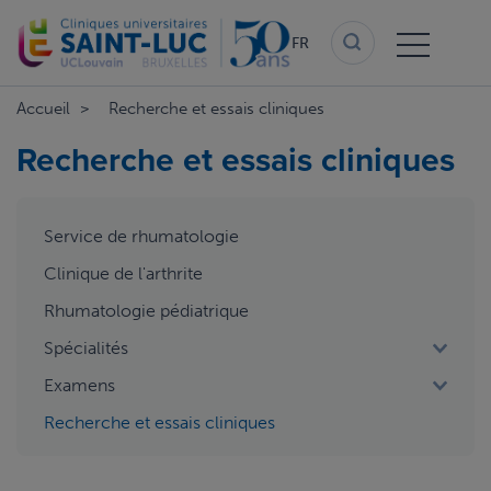
Aller
au
FR
contenu
principal
Accueil
Recherche et essais cliniques
Recherche et essais cliniques
aside
Service de rhumatologie
menu
2
Clinique de l'arthrite
Rhumatologie pédiatrique
Spécialités
Examens
Recherche et essais cliniques