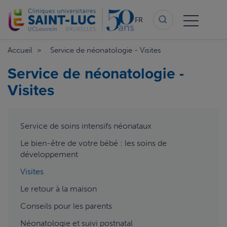
Aller
au
FR
contenu
principal
Accueil
Service de néonatologie - Visites
Service de néonatologie -
Visites
aside
Service de soins intensifs néonataux
menu
2
Le bien-être de votre bébé : les soins de
développement
Visites
Le retour à la maison
Conseils pour les parents
Néonatologie et suivi postnatal