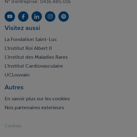
N° d'entreprise: 0416.885.016
Visitez aussi
La Fondation Saint-Luc
L'Institut Roi Albert II
L'Institut des Maladies Rares
L'Institut Cardiovasculaire
UCLouvain
Autres
En savoir plus sur les cookies
Nos partenaires exterieurs
Footer
Cookies
legal