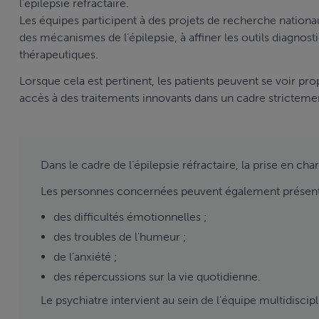
l’épilepsie réfractaire.
Les équipes participent à des projets de recherche nationa
des mécanismes de l’épilepsie, à affiner les outils diagno
thérapeutiques.
Lorsque cela est pertinent, les patients peuvent se voir pro
accès à des traitements innovants dans un cadre strictemen
Dans le cadre de l’épilepsie réfractaire, la prise en c
Les personnes concernées peuvent également présent
des difficultés émotionnelles ;
des troubles de l’humeur ;
de l’anxiété ;
des répercussions sur la vie quotidienne.
Le psychiatre intervient au sein de l’équipe multidiscipl