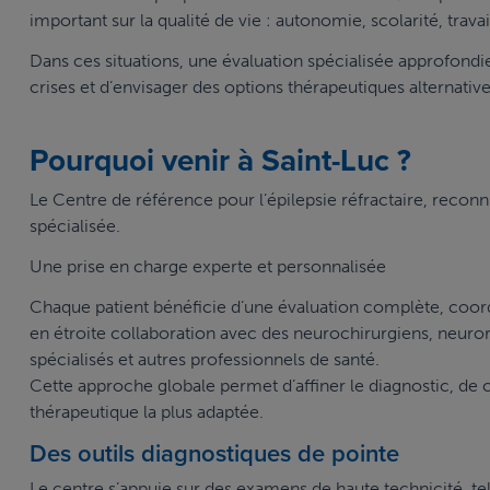
important sur la qualité de vie : autonomie, scolarité, travai
Dans ces situations, une évaluation spécialisée approfondi
crises et d’envisager des options thérapeutiques alternati
Pourquoi venir à Saint-Luc ?
Le Centre de référence pour l’épilepsie réfractaire, recon
spécialisée.
Une prise en charge experte et personnalisée
Chaque patient bénéficie d’une évaluation complète, coor
en étroite collaboration avec des neurochirurgiens, neuro
spécialisés et autres professionnels de santé.
Cette approche globale permet d’affiner le diagnostic, de ca
thérapeutique la plus adaptée.
Des outils diagnostiques de pointe
Le centre s’appuie sur des examens de haute technicité, te