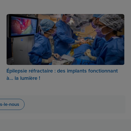
Épilepsie réfractaire : des implants fonctionnant
à… la lumière !
es-le-nous