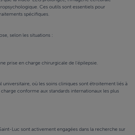
uropsychologique. Ces outils sont essentiels pour
 traitements spécifiques.
e, selon les situations :
e prise en charge chirurgicale de l’épilepsie.
l universitaire, où les soins cliniques sont étroitement liés à
n charge conforme aux standards internationaux les plus
res Saint-Luc sont activement engagées dans la recherche sur