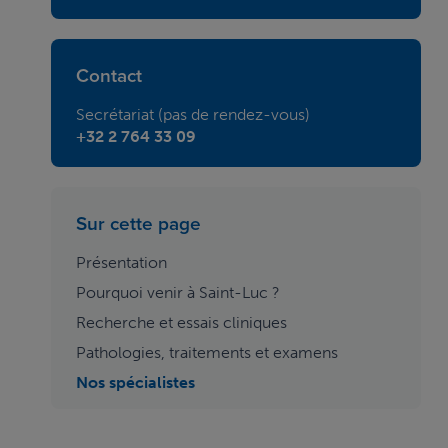
Contact
Secrétariat (pas de rendez-vous)
+32 2 764 33 09
Sur cette page
Présentation
Pourquoi venir à Saint-Luc ?
Recherche et essais cliniques
Pathologies, traitements et examens
Nos spécialistes