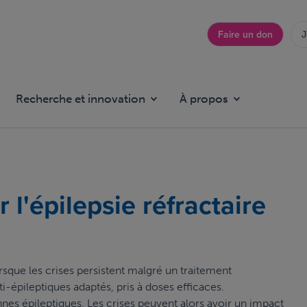
Faire un don
J
Top
menu
Recherche et innovation
À propos
 l'épilepsie réfractaire
rsque les crises persistent malgré un traitement
épileptiques adaptés, pris à doses efficaces.
es épileptiques. Les crises peuvent alors avoir un impact