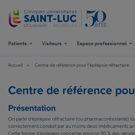
Aller
au
contenu
principal
Patients
Visiteurs
Espace professionnel
Accueil
Centre de référence pour l'épilepsie réfractaire
Centre de référence pour
Présentation
On parle d’épilepsie réfractaire (ou pharmacorésistante) lo
correctement conduit par au moins deux médicaments anti-
Cette forme d’épilepsie concerne environ 30 % des personn