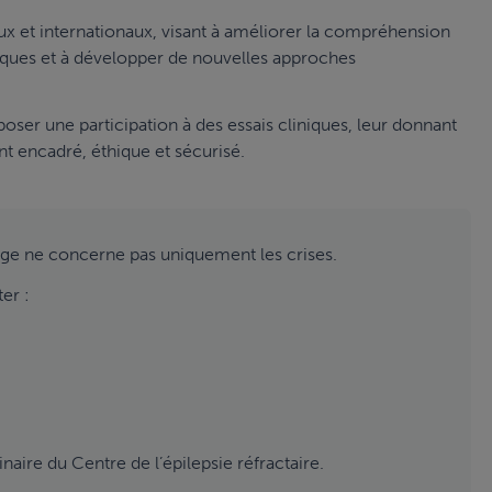
ux et internationaux, visant à améliorer la compréhension
stiques et à développer de nouvelles approches
poser une participation à des essais cliniques, leur donnant
t encadré, éthique et sécurisé.
harge ne concerne pas uniquement les crises.
er :
inaire du Centre de l’épilepsie réfractaire.