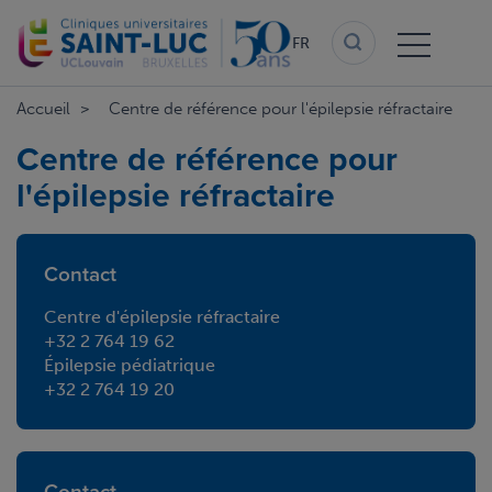
Aller
au
FR
contenu
principal
Accueil
Centre de référence pour l'épilepsie réfractaire
Centre de référence pour
l'épilepsie réfractaire
Contact
Centre d'épilepsie réfractaire
+32 2 764 19 62
Épilepsie pédiatrique
+32 2 764 19 20
Contact