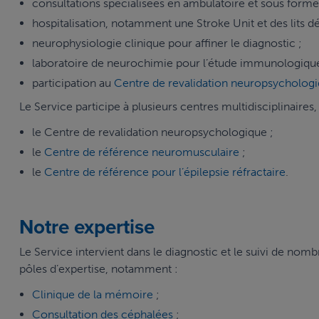
consultations spécialisées en ambulatoire et sous forme d
hospitalisation, notamment une Stroke Unit et des lits d
neurophysiologie clinique pour affiner le diagnostic ;
laboratoire de neurochimie pour l’étude immunologique
participation au
Centre de revalidation neuropsycholog
Le Service participe à plusieurs centres multidisciplinaires,
le Centre de revalidation neuropsychologique ;
le
Centre de référence neuromusculaire
;
le
Centre de référence pour l’épilepsie réfractaire
.
Notre expertise
Le Service intervient dans le diagnostic et le suivi de n
pôles d’expertise, notamment :
Clinique de la mémoire
;
Consultation des céphalées
;