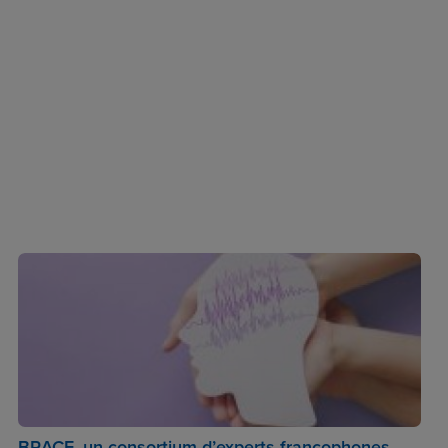
BRACE, un consortium d’experts francophones