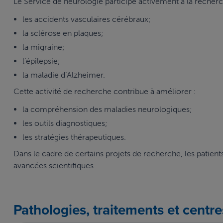
Le Service de neurologie participe activement à la recher
les accidents vasculaires cérébraux;
la sclérose en plaques;
la migraine;
l’épilepsie;
la maladie d’Alzheimer.
Cette activité de recherche contribue à améliorer :
la compréhension des maladies neurologiques;
les outils diagnostiques;
les stratégies thérapeutiques.
Dans le cadre de certains projets de recherche, les patien
avancées scientifiques.
Pathologies, traitements et centre