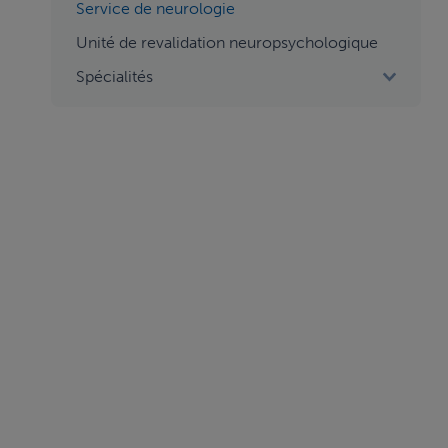
aside
Service de neurologie
menu
Unité de revalidation neuropsychologique
2
Spécialités