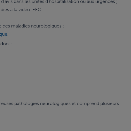
’avis dans les unités d’hospitalisation ou aux urgences ;
édiés à la vidéo-EEG ;
 des maladies neurologiques ;
ique
.
 dont :
ombreuses pathologies neurologiques et comprend plusieurs