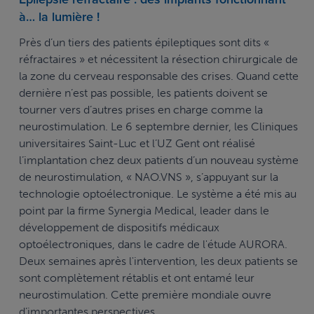
à… la lumière !
Près d’un tiers des patients épileptiques sont dits «
réfractaires » et nécessitent la résection chirurgicale de
la zone du cerveau responsable des crises. Quand cette
dernière n’est pas possible, les patients doivent se
tourner vers d’autres prises en charge comme la
neurostimulation. Le 6 septembre dernier, les Cliniques
universitaires Saint-Luc et l’UZ Gent ont réalisé
l’implantation chez deux patients d’un nouveau système
de neurostimulation, « NAO.VNS », s’appuyant sur la
technologie optoélectronique. Le système a été mis au
point par la firme Synergia Medical, leader dans le
développement de dispositifs médicaux
optoélectroniques, dans le cadre de l'étude AURORA.
Deux semaines après l'intervention, les deux patients se
sont complètement rétablis et ont entamé leur
neurostimulation. Cette première mondiale ouvre
d’importantes perspectives.