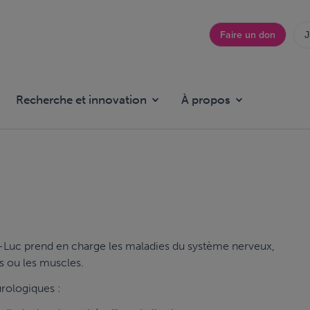
Faire un don
J
Top
menu
Recherche et innovation
À propos
nt-Luc prend en charge les maladies du système nerveux,
fs ou les muscles.
urologiques :