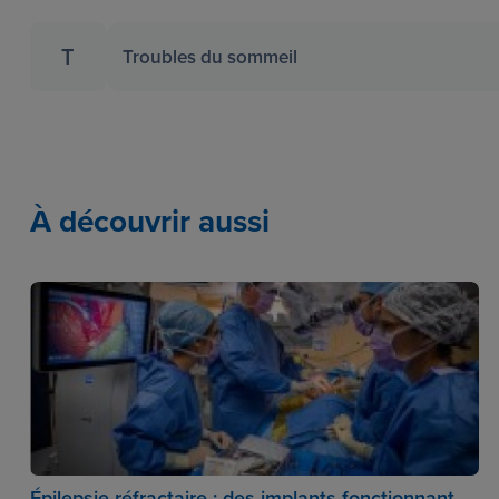
T
Troubles du sommeil
À découvrir aussi
Épilepsie réfractaire : des implants fonctionnant