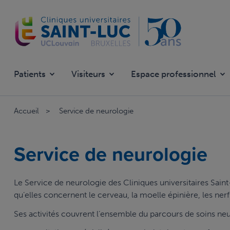
Aller
au
contenu
principal
Patients
Visiteurs
Espace professionnel
Accueil
Service de neurologie
Service de neurologie
Le Service de neurologie des Cliniques universitaires Sai
qu’elles concernent le cerveau, la moelle épinière, les ner
Ses activités couvrent l’ensemble du parcours de soins ne