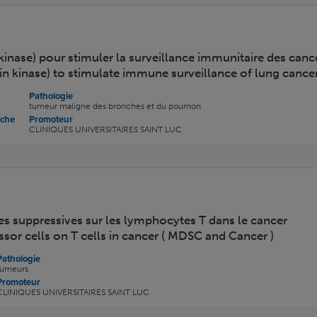
kinase) pour stimuler la surveillance immunitaire des ca
 kinase) to stimulate immune surveillance of lung cancer 
Pathologie
tumeur maligne des bronches et du poumon
rche
Promoteur
CLINIQUES UNIVERSITAIRES SAINT LUC
des suppressives sur les lymphocytes T dans le cancer
sor cells on T cells in cancer ( MDSC and Cancer )
Pathologie
tumeurs
Promoteur
CLINIQUES UNIVERSITAIRES SAINT LUC