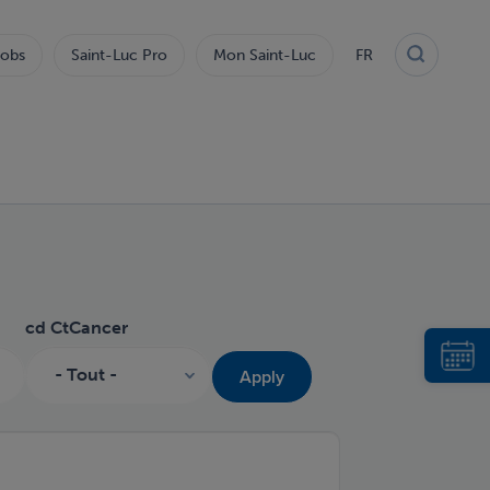
obs
Saint-Luc Pro
Mon Saint-Luc
FR
cd CtCancer
Apply