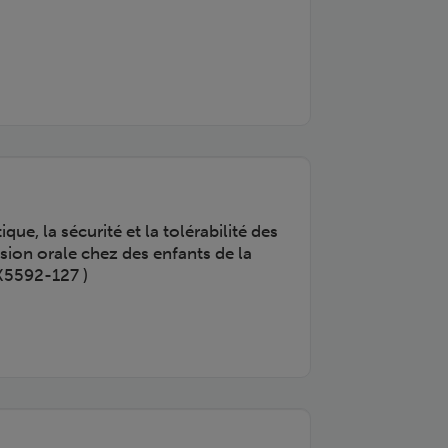
ue, la sécurité et la tolérabilité des
ion orale chez des enfants de la
MK5592-127 )