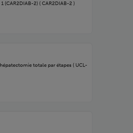
ype 1 (CAR2DIAB-2) ( CAR2DIAB-2 )
l'hépatectomie totale par étapes ( UCL-