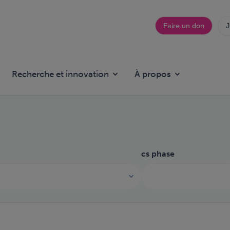
Faire un don
J
Top
menu
Recherche et innovation
À propos
cs phase