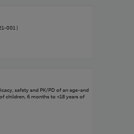
21-001 )
ficacy, safety and PK/PD of an age-and
of children, 6 months to <18 years of