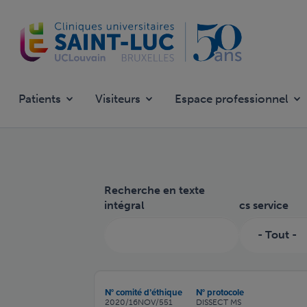
Aller
au
contenu
principal
Patients
Visiteurs
Espace professionnel
Recherche en texte
intégral
cs service
N° comité d’éthique
N° protocole
2020/16NOV/551
DISSECT MS