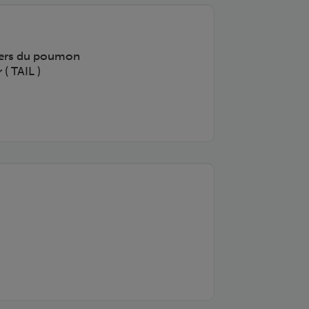
ncers du poumon
( TAIL )